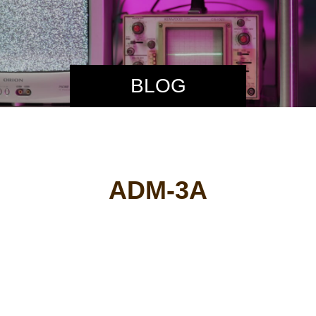
BLOG
ADM-3A