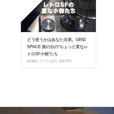
どう使うかはあなた次第。GRID
SPACE 旗の台の“ちょっと変なレ
トロSF小物”たち
MV撮影
,
アイテム紹介
,
撮影TIPS