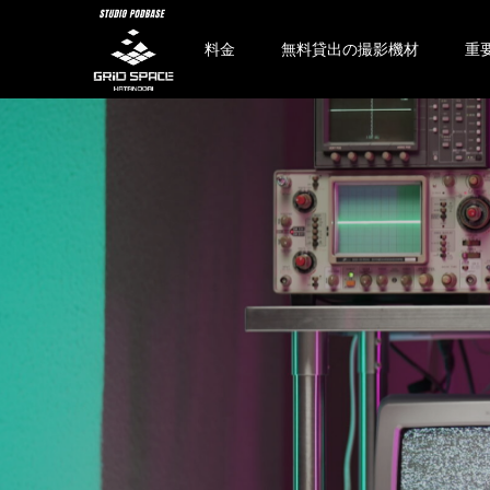
料金
無料貸出の撮影機材
重