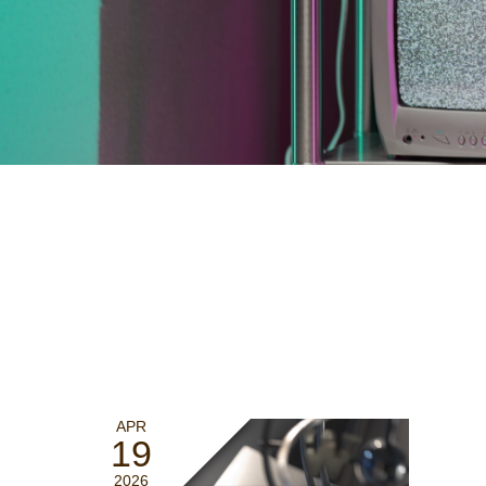
APR
19
2026